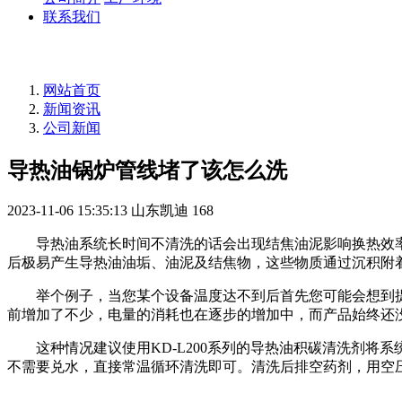
联系我们
网站首页
新闻资讯
公司新闻
导热油锅炉管线堵了该怎么洗
2023-11-06 15:35:13
山东凯迪
168
导热油系统长时间不清洗的话会出现结焦油泥影响换热效率
后极易产生导热油油垢、油泥及结焦物，这些物质通过沉积附
举个例子，当您某个设备温度达不到后首先您可能会想到提
前增加了不少，电量的消耗也在逐步的增加中，而产品始终还
这种情况建议使用KD-L200系列的导热油积碳清洗剂将系
不需要兑水，直接常温循环清洗即可。清洗后排空药剂，用空