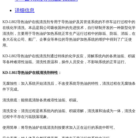
详细信息
KD-L802
导热油炉在线清洗剂专用于导热油炉及其管道系统的不停车运行过程中的
在线化学清洗。本品是我公司吸收国外的先进技术，自行研制开发的一种新型化学
清洗剂，主要用于导热油炉加热系统正常生产运行过程中的除垢、防垢、消垢，在
各大石化公司、船厂、企事业等单位的导热油炉加热系统的维护中得到了广泛使
用。
KD-L802
导热油炉在线清洗剂通过特殊的化学反应，溶解系统内的各类油垢、积碳
等各种难溶性油垢。清洗性质温和，操作人员安全，不影响系统的正常运行。
KD-L802
导热油炉在线清洗剂特性：
无腐蚀性：加入系统开始清洗后，不改变系统导热油的特性，清洗过程在无腐蚀条
件下完成。
清洗彻底：能彻底清除各类难溶性油垢、积碳。
清洗安全：清洗过程是将系统内的油垢、积碳溶解，清洗液和油成为一体，清洗全
过程中不存在污垢脱落现象。
使用简单：将导热油炉在线清洗剂按要求加入正在运行的系统中即可。