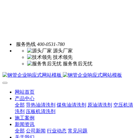
服务热线
400-0531-780
源头厂家
技术领先
服务售后无忧
网站首页
产品中心
全部
导热油清洗剂
煤焦油清洗剂
原油清洗剂
空压机清
洗剂
压板机清洗剂
施工案例
新闻资讯
全部
公司新闻
行业动态
常见问题
关于我们