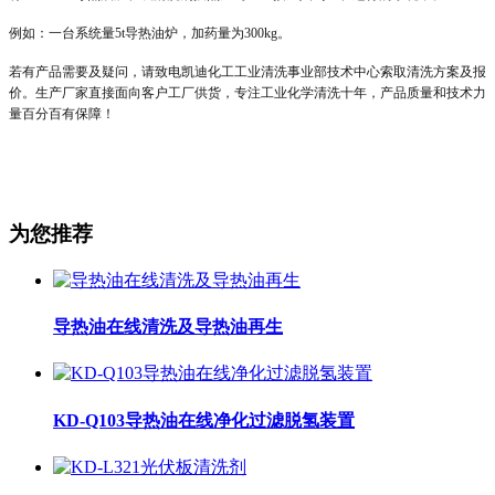
例如
：
一台系统量
5t
导热油炉，加药量为
300kg
。
若有产品需要及疑问，请致电凯迪化工工业清洗事业部技术中心索取清洗方案及报
价。生产厂家直接面向客户工厂供货，专注工业化学清洗十年，产品质量和技术力
量百分百有保障！
为您推荐
导热油在线清洗及导热油再生
KD-Q103导热油在线净化过滤脱氢装置