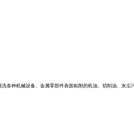
煤油清洗各种机械设备、金属零部件表面粘附的机油、切削油、灰